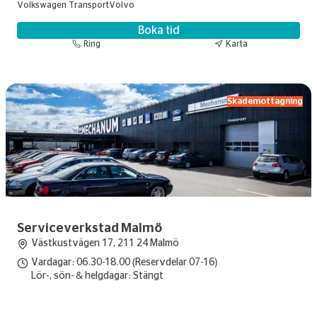
Volkswagen Transport
Volvo
Boka tid
Ring
Karta
Skademottagning
Serviceverkstad Malmö
Västkustvägen 17, 211 24 Malmö
Vardagar: 06.30-18.00 (Reservdelar 07-16)
Lör-, sön- & helgdagar: Stängt