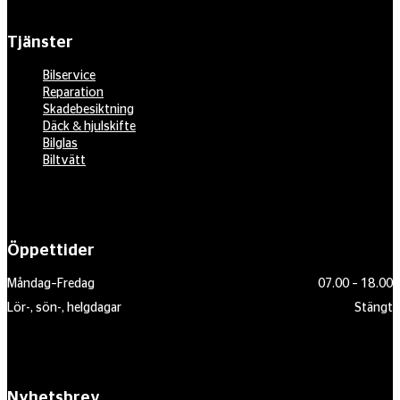
Tjänster
Bilservice
Reparation
Skadebesiktning
Däck & hjulskifte
Bilglas
Biltvätt
Öppettider
Måndag–Fredag
07.00 – 18.00
Lör-, sön-, helgdagar
Stängt
Nyhetsbrev