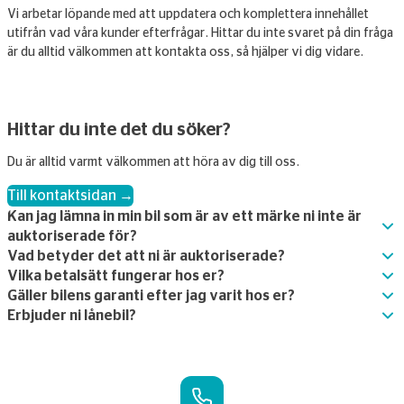
Vi arbetar löpande med att uppdatera och komplettera innehållet
utifrån vad våra kunder efterfrågar. Hittar du inte svaret på din fråga
är du alltid välkommen att kontakta oss, så hjälper vi dig vidare.
Hittar du inte det du söker?
Du är alltid varmt välkommen att höra av dig till oss.
Till kontaktsidan →
Kan jag lämna in min bil som är av ett märke ni inte är
auktoriserade för?
Vad betyder det att ni är auktoriserade?
Vilka betalsätt fungerar hos er?
Gäller bilens garanti efter jag varit hos er?
Erbjuder ni lånebil?