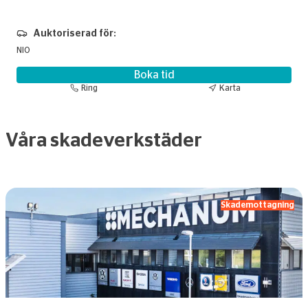
Auktoriserad för:
NIO
Boka tid
Ring
Karta
Våra skadeverkstäder
Skademottagning