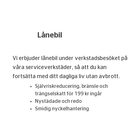
Lånebil
Vi erbjuder lånebil under verkstadsbesöket på
våra serviceverkstäder, så att du kan
fortsätta med ditt dagliga liv utan avbrott.
Självriskreducering, bränsle och
trängselskatt för 199 kr ingår
Nystädade och redo
Smidig nyckelhantering