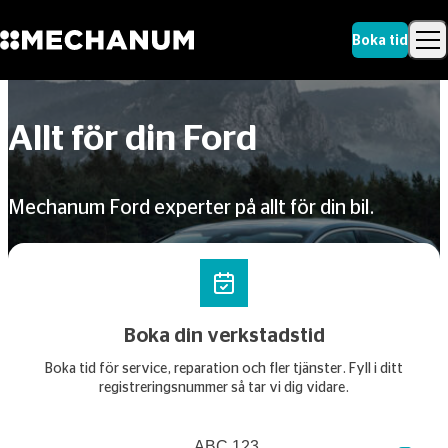
Boka tid
Sök
Skip to content
Sök
Allt för din Ford
Mechanum Ford experter på allt för din bil.
Boka din verkstadstid
Boka tid för service, reparation och fler tjänster. Fyll i ditt
registreringsnummer så tar vi dig vidare.
Registreringsnummer