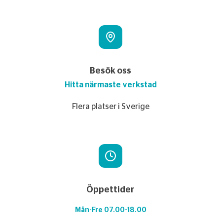
Besök oss
Hitta närmaste verkstad
Flera platser i Sverige
Öppettider
Mån-Fre 07.00-18.00