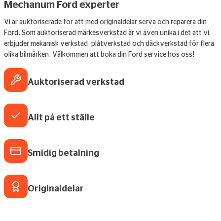
Mechanum Ford experter
Vi är auktoriserade för att med originaldelar serva och reparera din
Ford. Som auktoriserad märkesverkstad är vi även unika i det att vi
erbjuder mekanisk verkstad, plåtverkstad och däckverkstad för flera
olika bilmärken. Välkommen att boka din Ford service hos oss!
Auktoriserad verkstad
Allt på ett ställe
Smidig betalning
Originaldelar