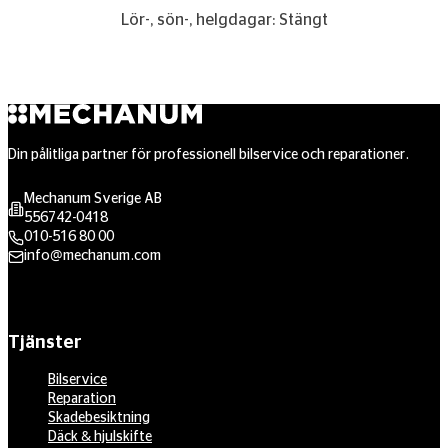
Lör-, sön-, helgdagar: Stängt
Din pålitliga partner för professionell bilservice och reparationer.
Mechanum Sverige AB
556742-0418
010-516 80 00
info@mechanum.com
Tjänster
Bilservice
Reparation
Skadebesiktning
Däck & hjulskifte