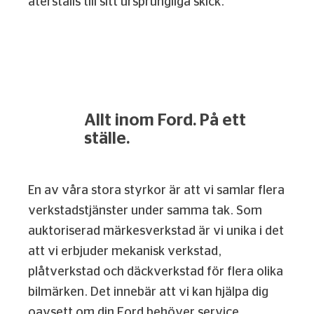
återställs till sitt ursprungliga skick.
Allt inom Ford. På ett
ställe.
En av våra stora styrkor är att vi samlar flera
verkstadstjänster under samma tak. Som
auktoriserad märkesverkstad är vi unika i det
att vi erbjuder mekanisk verkstad,
plåtverkstad och däckverkstad för flera olika
bilmärken. Det innebär att vi kan hjälpa dig
oavsett om din Ford behöver service,