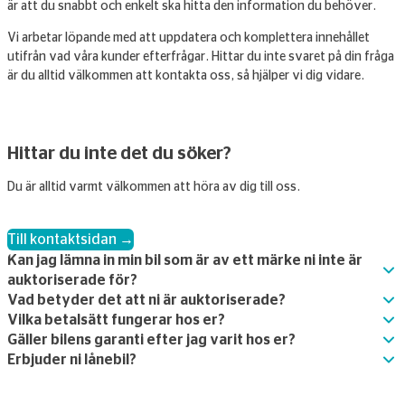
är att du snabbt och enkelt ska hitta den information du behöver.
Vi arbetar löpande med att uppdatera och komplettera innehållet
utifrån vad våra kunder efterfrågar. Hittar du inte svaret på din fråga
är du alltid välkommen att kontakta oss, så hjälper vi dig vidare.
Hittar du inte det du söker?
Du är alltid varmt välkommen att höra av dig till oss.
Till kontaktsidan →
Kan jag lämna in min bil som är av ett märke ni inte är
auktoriserade för?
Vad betyder det att ni är auktoriserade?
Vilka betalsätt fungerar hos er?
Gäller bilens garanti efter jag varit hos er?
Erbjuder ni lånebil?