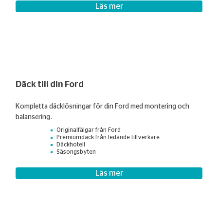
Läs mer
Däck till din Ford
Kompletta däcklösningar för din Ford med montering och
balansering.
Originalfälgar från Ford
Premiumdäck från ledande tillverkare
Däckhotell
Säsongsbyten
Läs mer