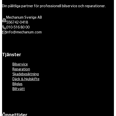
Din pålitliga partner för professionell bilservice och reparationer.
Mechanum Sverige AB
556742-0418
010-516 80 00
info@mechanum.com
Tjänster
Bilservice
Reparation
Skadebesiktning
Däck & hjulskifte
Bilglas
Biltvätt
Öppettider