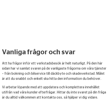
Vanliga frågor och svar
Att ha frågor inför ett verkstadsbesök är helt naturligt. På den här
sidan har vi samlat svaren på de vanligaste frågorna om våra tjänster
– från bokning och bilservice till däckbyte och skadeverkstad. Målet
är att du snabbt och enkelt ska hitta den information du behöver.
Vi arbetar löpande med att uppdatera och komplettera innehållet
utifrån vad våra kunder efterfrågar. Hittar du inte svaret på din fråga
är du alltid välkommen att kontakta oss, så hjälper vi dig vidare.