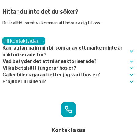
Hittar du inte det du söker?
Du är alltid varmt välkommen att höra av dig till oss.
Till kontaktsidan →
Kan jag lämna in min bil som är av ett märke ni inte är
auktoriserade för?
Vad betyder det att ni är auktoriserade?
Vilka betalsätt fungerar hos er?
Gäller bilens garanti efter jag varit hos er?
Erbjuder ni lånebil?
Kontakta oss