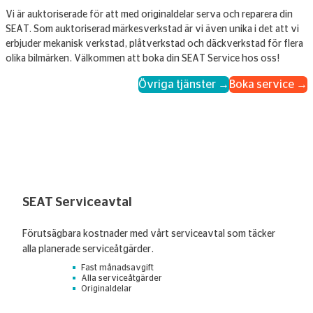
Vi är auktoriserade för att med originaldelar serva och reparera din
SEAT. Som auktoriserad märkesverkstad är vi även unika i det att vi
erbjuder mekanisk verkstad, plåtverkstad och däckverkstad för flera
olika bilmärken. Välkommen att boka din SEAT Service hos oss!
Övriga tjänster →
Boka service →
SEAT Serviceavtal
Förutsägbara kostnader med vårt serviceavtal som täcker
alla planerade serviceåtgärder.
Fast månadsavgift
Alla serviceåtgärder
Originaldelar