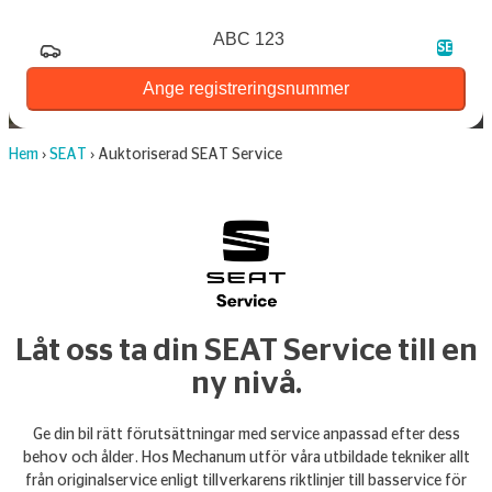
Registreringsnummer
SE
Ange registreringsnummer
Hem
›
SEAT
›
Auktoriserad SEAT Service
Låt oss ta din SEAT Service till en
ny nivå.
Ge din bil rätt förutsättningar med service anpassad efter dess
behov och ålder. Hos Mechanum utför våra utbildade tekniker allt
från originalservice enligt tillverkarens riktlinjer till basservice för