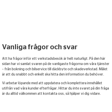
Vanliga frågor och svar
Att ha frågor inför ett verkstadsbesök är helt naturligt. På den här
sidan har vi samlat svaren på de vanligaste frågorna om våra tjänster
– från bokning och bilservice till däckbyte och skadeverkstad. Målet
är att du snabbt och enkelt ska hitta den information du behöver.
Vi arbetar löpande med att uppdatera och komplettera innehållet
utifrån vad våra kunder efterfrågar. Hittar du inte svaret på din fråga
är du alltid välkommen att kontakta oss, så hjälper vi dig vidare.