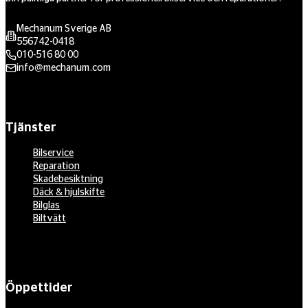
Mechanum Sverige AB
556742-0418
010-516 80 00
info@mechanum.com
Tjänster
Bilservice
Reparation
Skadebesiktning
Däck & hjulskifte
Bilglas
Biltvätt
Öppettider