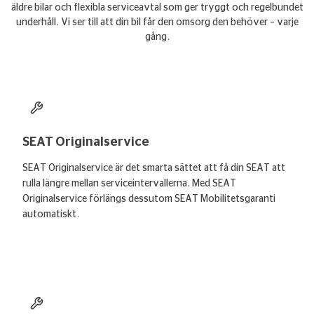
äldre bilar och flexibla serviceavtal som ger tryggt och regelbundet
underhåll. Vi ser till att din bil får den omsorg den behöver – varje
gång.
SEAT Originalservice
SEAT Originalservice är det smarta sättet att få din SEAT att
rulla längre mellan serviceintervallerna. Med SEAT
Originalservice förlängs dessutom SEAT Mobilitetsgaranti
automatiskt.
Läs mer
– SEAT Originalservice