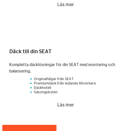
Läs mer
Däck till din SEAT
Kompletta däcklösningar för din SEAT med montering och
balansering.
Originalfälgar från SEAT
Premiumdäck från ledande tillverkare
Däckhotell
Säsongsbyten
Läs mer
Ett förmånligt bilägande