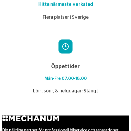
Hitta närmaste verkstad
Flera platser i Sverige
Öppettider
Mån-Fre 07.00-18.00
Lör-, sön-, & helgdagar: Stängt
Din pålitliga partner för professionell bilservice och reparationer.