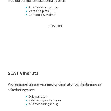
med dig går igenom skadorna på bilen.
Alla försäkringsbolag
Vänta på plats
Göteborg & Malmö
Läs mer
SEAT Vindruta
Professionell glasservice med originalrutor och kalibrering av
säkerhetssystem.
Originalrutor
Kalibrering av kameror
Alla försäkringsbolag