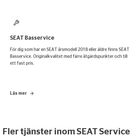
Läs mer
– SEAT Originalservice 8+
SEAT Basservice
För dig som har en SEAT årsmodell 2018 eller äldre finns SEAT
Basservice. Originalkvalitet med färre åtgärdspunkter och till
ett fast pris.
Läs mer
– SEAT Basservice
Fler tjänster inom SEAT Service