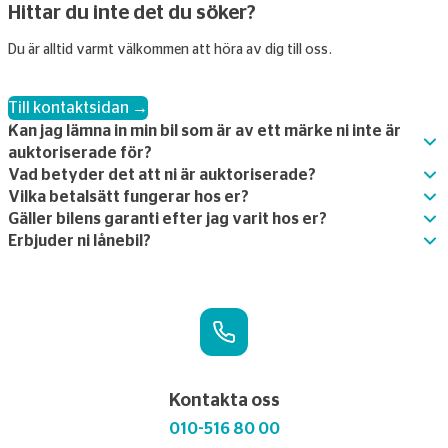
Hittar du inte det du söker?
Du är alltid varmt välkommen att höra av dig till oss.
Till kontaktsidan →
Kan jag lämna in min bil som är av ett märke ni inte är
auktoriserade för?
Vad betyder det att ni är auktoriserade?
Vilka betalsätt fungerar hos er?
Gäller bilens garanti efter jag varit hos er?
Erbjuder ni lånebil?
Kontakta oss
010-516 80 00