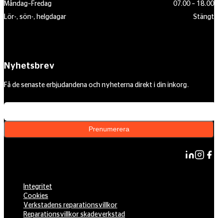
Måndag–Fredag
07.00 – 18.00
Lör-, sön-, helgdagar
Stängt
Nyhetsbrev
Få de senaste erbjudandena och nyheterna direkt i din inkorg.
Din e-postadress
Prenumerera
Integritet
Cookies
Verkstadens reparationsvillkor
Reparationsvillkor skadeverkstad