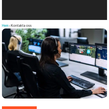
Hem
›
Kontakta oss