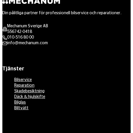
Din pålitliga partner för professionell bilservice och reparationer.
Mechanum Sverige AB
556742-0418
010-516 80 00
info@mechanum.com
Tjänster
Bilservice
Reparation
Skadebesiktning
Däck & hjulskifte
Bilglas
Biltvätt