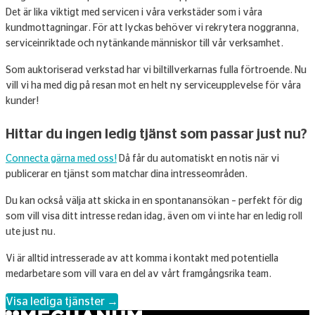
Det är lika viktigt med servicen i våra verkstäder som i våra
kundmottagningar. För att lyckas behöver vi rekrytera noggranna,
serviceinriktade och nytänkande människor till vår verksamhet.
Som auktoriserad verkstad har vi biltillverkarnas fulla förtroende. Nu
vill vi ha med dig på resan mot en helt ny serviceupplevelse för våra
kunder!
Hittar du ingen ledig tjänst som passar just nu?
Connecta gärna med oss!
Då får du automatiskt en notis när vi
publicerar en tjänst som matchar dina intresseområden.
Du kan också välja att skicka in en spontanansökan – perfekt för dig
som vill visa ditt intresse redan idag, även om vi inte har en ledig roll
ute just nu.
Vi är alltid intresserade av att komma i kontakt med potentiella
medarbetare som vill vara en del av vårt framgångsrika team.
Visa lediga tjänster →