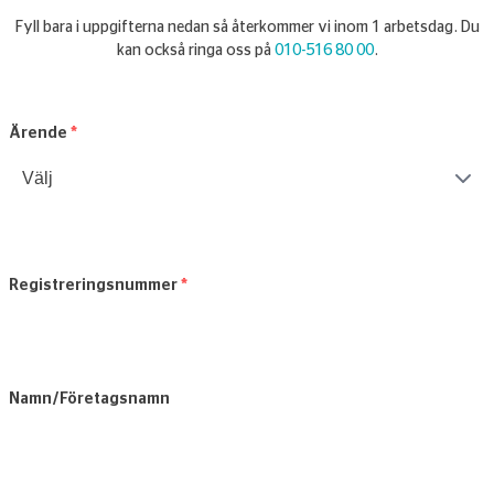
Fyll bara i uppgifterna nedan så återkommer vi inom 1 arbetsdag. Du
kan också ringa oss på
010-516 80 00
.
Ärende
*
Registreringsnummer
*
Namn/Företagsnamn