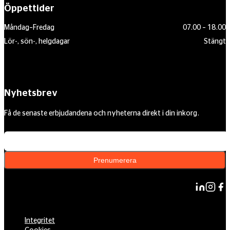
Öppettider
Måndag–Fredag
07.00 – 18.00
Lör-, sön-, helgdagar
Stängt
Nyhetsbrev
Få de senaste erbjudandena och nyheterna direkt i din inkorg.
Din e-postadress
Prenumerera
Integritet