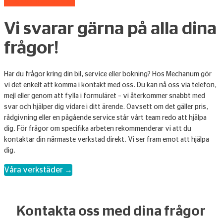
Frågor? Hör av dig!
Vi svarar gärna på alla dina
frågor!
Har du frågor kring din bil, service eller bokning? Hos Mechanum gör
vi det enkelt att komma i kontakt med oss. Du kan nå oss via telefon,
mejl eller genom att fylla i formuläret – vi återkommer snabbt med
svar och hjälper dig vidare i ditt ärende. Oavsett om det gäller pris,
rådgivning eller en pågående service står vårt team redo att hjälpa
dig. För frågor om specifika arbeten rekommenderar vi att du
kontaktar din närmaste verkstad direkt. Vi ser fram emot att hjälpa
dig.
Våra verkstäder →
Kontakta oss med dina frågor