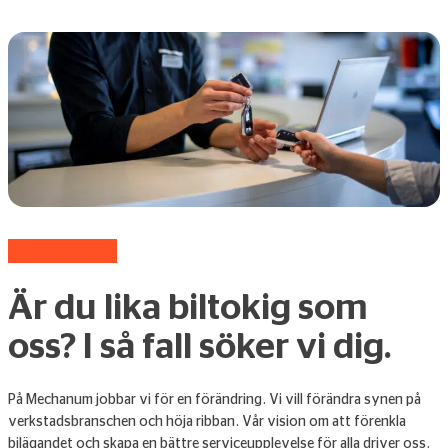
Bli en i gänget!
Är du lika biltokig som
oss? I så fall söker vi dig.
På Mechanum jobbar vi för en förändring. Vi vill förändra synen på
verkstadsbranschen och höja ribban. Vår vision om att förenkla
bilägandet och skapa en bättre serviceupplevelse för alla driver oss.