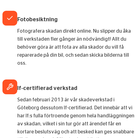
Fotobesiktning
Fotografera skadan direkt online. Nu slipper du åka
till verkstaden fler gånger än nödvändigt! Allt du
behöver göra är att fota av alla skador du vill få
reparerade på din bil, och sedan skicka bilderna till
oss.
If-certifierad verkstad
Sedan februari 2013 är vår skadeverkstad i
Göteborg dessutom If-certifierad. Det innebär att vi
har If:s fulla förtroende genom hela handläggningen
av skadan, vilket i sin tur gör att ärendet får en
kortare beslutsväg och att besked kan ges snabbare