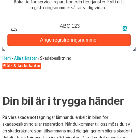
Boka tid för service, reparation och fler tjänster. Fyll i ditt
registreringsnummer så tar vi dig vidare.
Registreringsnummer
SE
Ange registreringsnummer
Hem
›
Alla tjänster
›
Skadebesiktning
Plåt- & lackskador
Din bil är i trygga händer
På våra skademottagningar lämnar du enkelt in bilen för
skadebesiktning eller reparation. När du kommer till oss möts du av
en skaderäknare som tillsammans med dig går igenom bilens skador i