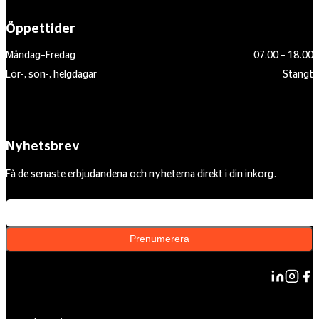
Öppettider
Måndag–Fredag
07.00 – 18.00
Lör-, sön-, helgdagar
Stängt
Nyhetsbrev
Få de senaste erbjudandena och nyheterna direkt i din inkorg.
Din e-postadress
Prenumerera