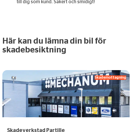
till dig som kund. Säkert och smidigt!
Här kan du lämna din bil för
skadebesiktning
Skademottagning
Skadeverkstad Partille