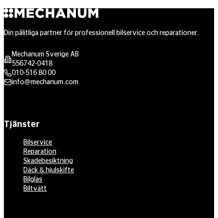
Din pålitliga partner för professionell bilservice och reparationer.
Mechanum Sverige AB
556742-0418
010-516 80 00
info@mechanum.com
Tjänster
Bilservice
Reparation
Skadebesiktning
Däck & hjulskifte
Bilglas
Biltvätt