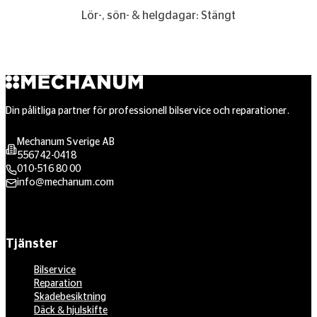
Lör-, sön- & helgdagar: Stängt
Din pålitliga partner för professionell bilservice och reparationer.
Mechanum Sverige AB
556742-0418
010-516 80 00
info@mechanum.com
Tjänster
Bilservice
Reparation
Skadebesiktning
Däck & hjulskifte