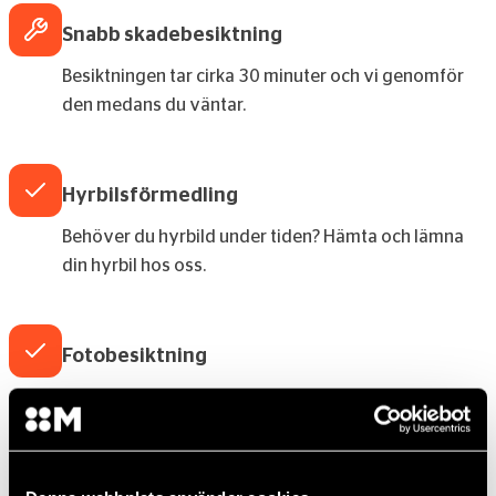
Snabb skadebesiktning
Besiktningen tar cirka 30 minuter och vi genomför
den medans du väntar.
Hyrbilsförmedling
Behöver du hyrbild under tiden? Hämta och lämna
din hyrbil hos oss.
Fotobesiktning
Fotografera skadan direkt online. Nu slipper du åka
till verkstaden fler gånger än nödvändigt