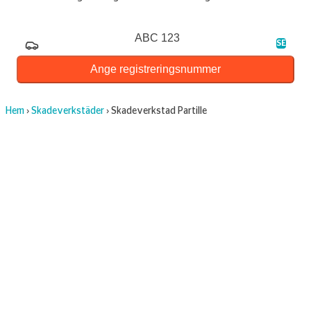
Registreringsnummer
SE
Ange registreringsnummer
Hem
›
Skadeverkstäder
›
Skadeverkstad Partille