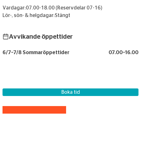
Vardagar:
07.00-18.00 (Reservdelar 07-16)
Lör-, sön- & helgdagar:
Stängt
Avvikande öppettider
6/7–7/8 Sommaröppettider
07.00–16.00
Boka tid
Har olyckan varit framme?