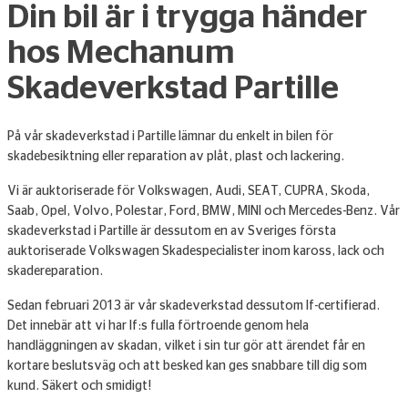
Din bil är i trygga händer
hos Mechanum
Skadeverkstad Partille
På vår skadeverkstad i Partille lämnar du enkelt in bilen för
skadebesiktning eller reparation av plåt, plast och lackering.
Vi är auktoriserade för Volkswagen, Audi, SEAT, CUPRA, Skoda,
Saab, Opel, Volvo, Polestar, Ford, BMW, MINI och Mercedes-Benz. Vår
skadeverkstad i Partille är dessutom en av Sveriges första
auktoriserade Volkswagen Skadespecialister inom kaross, lack och
skadereparation.
Sedan februari 2013 är vår skadeverkstad dessutom If-certifierad.
Det innebär att vi har If:s fulla förtroende genom hela
handläggningen av skadan, vilket i sin tur gör att ärendet får en
kortare beslutsväg och att besked kan ges snabbare till dig som
kund. Säkert och smidigt!