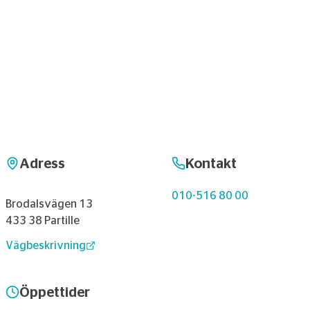
Adress
Kontakt
010-516 80 00
Brodalsvägen 13
433 38 Partille
Vägbeskrivning
Öppettider