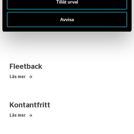
Tillåt urval
Integritet
Avvisa
Läs mer
– Integritet
Fleetback
Läs mer
– Fleetback
Kontantfritt
Läs mer
– Kontantfritt