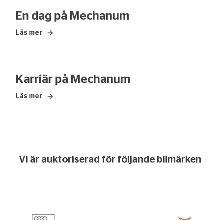
En dag på Mechanum
Läs mer
– En dag på Mechanum
Karriär på Mechanum
Läs mer
– Karriär på Mechanum
Vi är auktoriserad för följande bilmärken