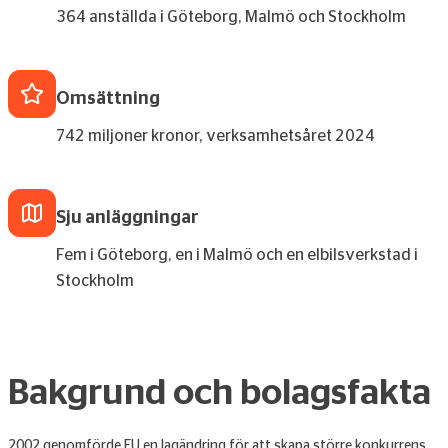
364 anställda i Göteborg, Malmö och Stockholm
Omsättning
742 miljoner kronor, verksamhetsåret 2024
Sju anläggningar
Fem i Göteborg, en i Malmö och en elbilsverkstad i
Stockholm
Bakgrund och bolagsfakta
2002 genomförde EU en lagändring för att skapa större konkurrens