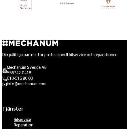
Din pålitliga partner för professionell bilservice och reparationer.
Mechanum Sverige AB
556742-0418
010-516 80 00
info@mechanum.com
Tjänster
Bilservice
Reparation