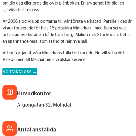
om din dag eller oroa dig över plånboken. En trygghet för dig, en
självklarhet för oss.
År 2008 slog vi upp portarna till vår första verkstad i Partille. I dag är
vi auktoriserade för hela 15 populära bilmärken – med flera service-
och skadeverkstäder i både Göteborg, Malmö och Stockholm. Det är
en spännande resa, som ständigt når nya mål.
Vi har förtjänat våra bilmärkens fulla förtroende. Nu vill vi ha ditt.
Välkommen till Mechanum – vi älskar service!
Kontakta oss →
Huvudkontor
Argongatan 32, Mölndal
Antal anställda