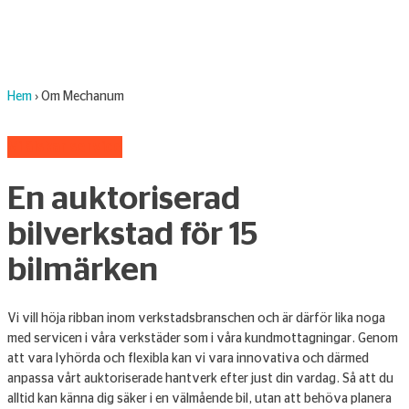
Hem
›
Om Mechanum
Vi älskar service
En auktoriserad
bilverkstad för 15
bilmärken
Vi vill höja ribban inom verkstadsbranschen och är därför lika noga
med servicen i våra verkstäder som i våra kundmottagningar. Genom
att vara lyhörda och flexibla kan vi vara innovativa och därmed
anpassa vårt auktoriserade hantverk efter just din vardag. Så att du
alltid kan känna dig säker i en välmående bil, utan att behöva planera