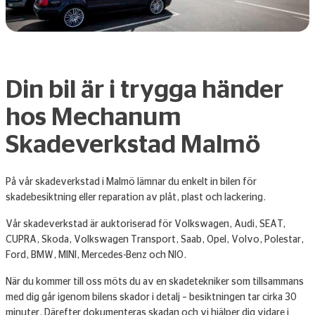
Din bil är i trygga händer
hos Mechanum
Skadeverkstad Malmö
På vår skadeverkstad i Malmö lämnar du enkelt in bilen för
skadebesiktning eller reparation av plåt, plast och lackering.
Vår skadeverkstad är auktoriserad för Volkswagen, Audi, SEAT,
CUPRA, Skoda, Volkswagen Transport, Saab, Opel, Volvo, Polestar,
Ford, BMW, MINI, Mercedes-Benz och NIO.
När du kommer till oss möts du av en skadetekniker som tillsammans
med dig går igenom bilens skador i detalj – besiktningen tar cirka 30
minuter. Därefter dokumenteras skadan och vi hjälper dig vidare i