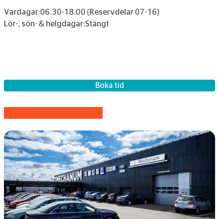
Vardagar:
06.30-18.00 (Reservdelar 07-16)
Lör-, sön- & helgdagar:
Stängt
Boka tid
Har olyckan varit framme?