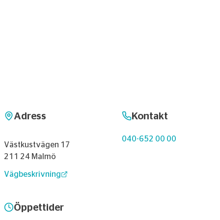
Adress
Kontakt
040-652 00 00
Västkustvägen 17
211 24 Malmö
Vägbeskrivning
Öppettider