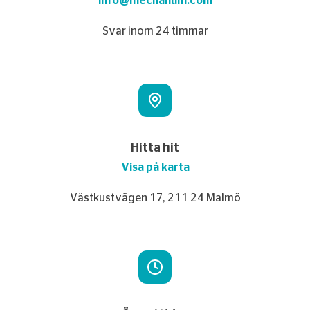
info@mechanum.com
Svar inom 24 timmar
Hitta hit
Visa på karta
Västkustvägen 17, 211 24 Malmö