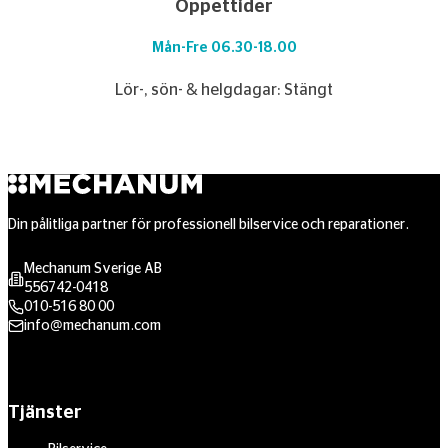
Öppettider
Mån-Fre 06.30-18.00
Lör-, sön- & helgdagar: Stängt
Din pålitliga partner för professionell bilservice och reparationer.
Mechanum Sverige AB
556742-0418
010-516 80 00
info@mechanum.com
Tjänster