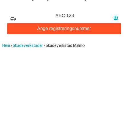
Registreringsnummer
SE
Ange registreringsnummer
Hem
›
Skadeverkstäder
›
Skadeverkstad Malmö