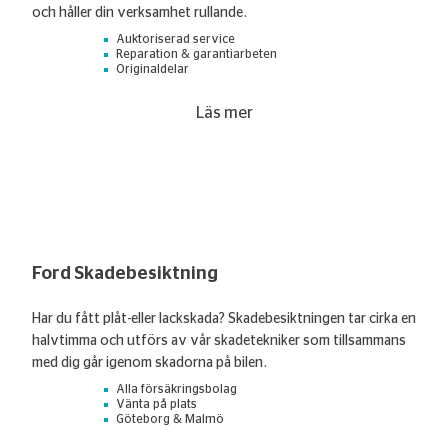
och håller din verksamhet rullande.
Auktoriserad service
Reparation & garantiarbeten
Originaldelar
Läs mer
Ford Skadebesiktning
Har du fått plåt-eller lackskada? Skadebesiktningen tar cirka en
halvtimma och utförs av vår skadetekniker som tillsammans
med dig går igenom skadorna på bilen.
Alla försäkringsbolag
Vänta på plats
Göteborg & Malmö