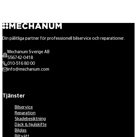
Din pålitliga partner för professionell bilservice och reparationer.
Mechanum Sverige AB
556742-0418
010-516 80 00
info@mechanum.com
Tjänster
Bilservice
Reparation
Skadebesiktning
Däck & hjulskifte
Bilglas
Biltvätt