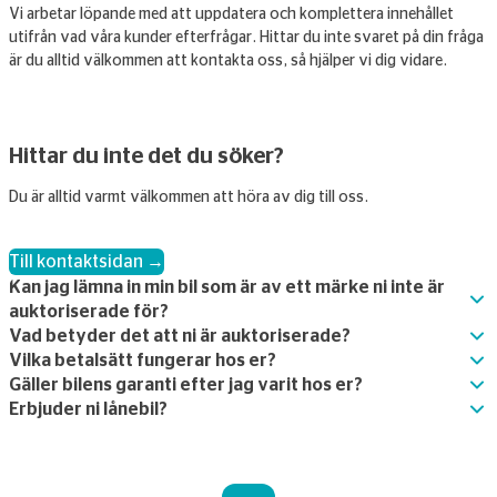
Vi arbetar löpande med att uppdatera och komplettera innehållet
utifrån vad våra kunder efterfrågar. Hittar du inte svaret på din fråga
är du alltid välkommen att kontakta oss, så hjälper vi dig vidare.
Hittar du inte det du söker?
Du är alltid varmt välkommen att höra av dig till oss.
Till kontaktsidan →
Kan jag lämna in min bil som är av ett märke ni inte är
auktoriserade för?
Vad betyder det att ni är auktoriserade?
Vilka betalsätt fungerar hos er?
Gäller bilens garanti efter jag varit hos er?
Erbjuder ni lånebil?