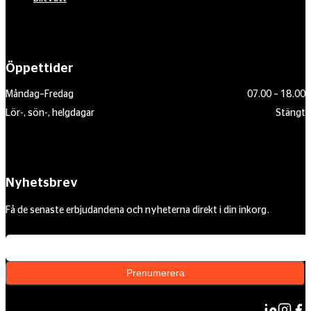
Öppettider
Måndag–Fredag
07.00 – 18.00
Lör-, sön-, helgdagar
Stängt
Nyhetsbrev
Få de senaste erbjudandena och nyheterna direkt i din inkorg.
Din e-postadress
Prenumerera