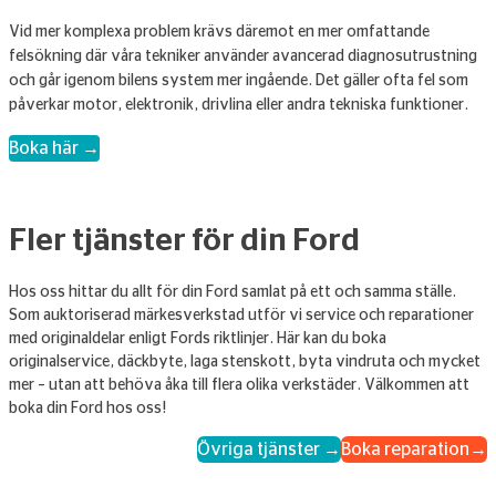
Vid mer komplexa problem krävs däremot en mer omfattande
felsökning där våra tekniker använder avancerad diagnosutrustning
och går igenom bilens system mer ingående. Det gäller ofta fel som
påverkar motor, elektronik, drivlina eller andra tekniska funktioner.
Boka här →
Fler tjänster för din Ford
Hos oss hittar du allt för din Ford samlat på ett och samma ställe.
Som auktoriserad märkesverkstad utför vi service och reparationer
med originaldelar enligt Fords riktlinjer. Här kan du boka
originalservice, däckbyte, laga stenskott, byta vindruta och mycket
mer – utan att behöva åka till flera olika verkstäder. Välkommen att
boka din Ford hos oss!
Övriga tjänster →
Boka reparation→