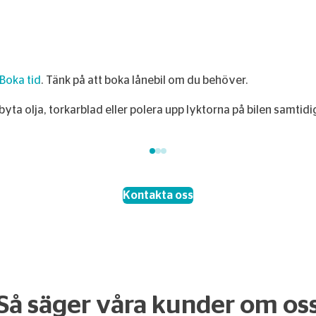
Boka tid
. Tänk på att boka lånebil om du behöver.
 byta olja, torkarblad eller polera upp lyktorna på bilen samtid
Kontakta oss
Så säger våra kunder om os