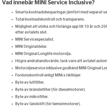
Vad innebär MINI Service Inclusive
?
Smarta kostnadsbesparingar jämfört med separat se
Total kostnadskontroll och transparens.
Möjlighet att utöka och förlänga upp till 10 år och 2
efter avtalets slut.
MINI Servicespecialist.
MINI Originaldelar.
MINI Original Longlife motorolja.
Högre andrahandsvärde, tack vare att avtalet automat
Motoroljeservice inklusive godkänd MINI Original Lo
Fordonskontroll enligt MINI:s riktlinjer.
Byte av luftfilter.
Byte av bränslefilter (för dieselmotorer).
Byte av mikrofilter.
Byte av tändstift (för bensinmotorer).