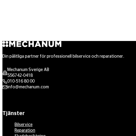
Din pålitliga partner för professionell bilservice och reparationer.
Mechanum Sverige AB
556742-0418
010-516 80 00
info@mechanum.com
Tjänster
Bilservice
Reparation