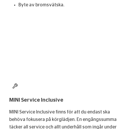
Byte av bromsvätska.
MINI Service Inclusive
MINI Service Inclusive finns för att du endast ska
behöva fokusera på körglädjen. En engångssumma
täcker all service och allt underhåll som ingår under