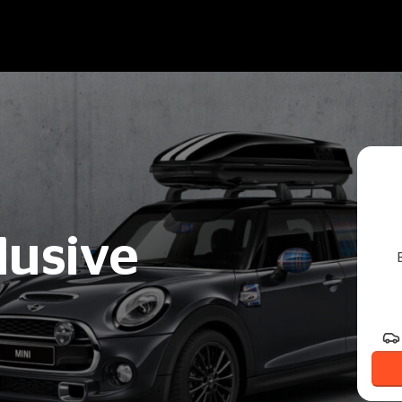
lusive
Regi