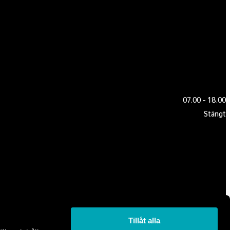
07.00 – 18.00
Stängt
Tillåt alla