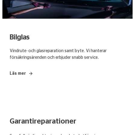
Bilglas
Vindrute- och glasreparation samt byte. Vi hanterar
försäkringsärenden och erbjuder snabb service.
Läs mer
Garantireparationer