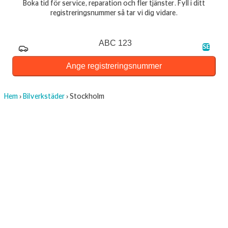
Boka tid för service, reparation och fler tjänster. Fyll i ditt
registreringsnummer så tar vi dig vidare.
Registreringsnummer
SE
Ange registreringsnummer
Hem
›
Bilverkstäder
›
Stockholm