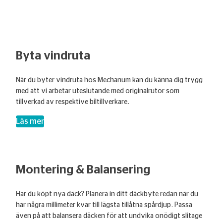
Byta vindruta
När du byter vindruta hos Mechanum kan du känna dig trygg
med att vi arbetar uteslutande med originalrutor som
tillverkad av respektive biltillverkare.
– Byta vindruta
Läs mer
Montering & Balansering
Har du köpt nya däck? Planera in ditt däckbyte redan när du
har några millimeter kvar till lägsta tillåtna spårdjup. Passa
även på att balansera däcken för att undvika onödigt slitage