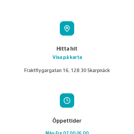
Hitta hit
Visa på karta
Fraktflygargatan 16, 128 30 Skarpnäck
Öppettider
Mån-Fre 07.00-16.00