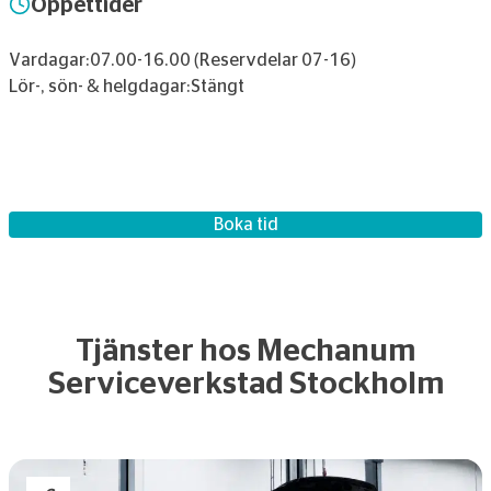
Öppettider
Vardagar:
07.00-16.00 (Reservdelar 07-16)
Lör-, sön- & helgdagar:
Stängt
Boka tid
Tjänster hos Mechanum
Serviceverkstad Stockholm