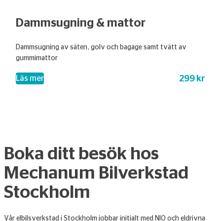
Dammsugning & mattor
Dammsugning av säten, golv och bagage samt tvätt av
gummimattor
299 kr
– Dammsugning & mattor
Läs mer
Boka ditt besök hos
Mechanum Bilverkstad
Stockholm
Vår elbilsverkstad i Stockholm jobbar initialt med NIO och eldrivna