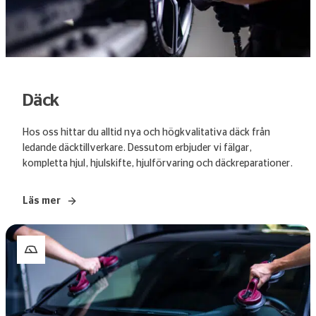
Däck
Hos oss hittar du alltid nya och högkvalitativa däck från
ledande däcktillverkare. Dessutom erbjuder vi fälgar,
kompletta hjul, hjulskifte, hjulförvaring och däckreparationer.
Läs mer