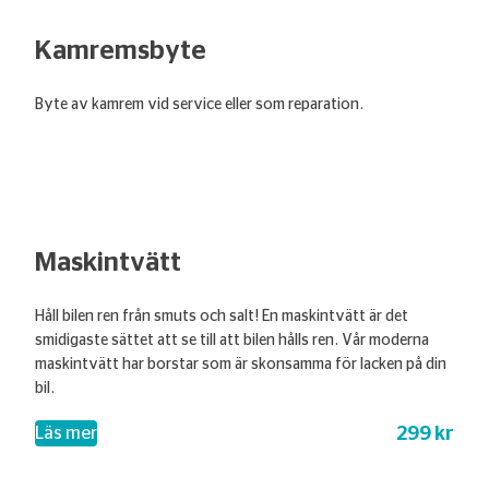
Kamremsbyte
Byte av kamrem vid service eller som reparation.
Maskintvätt
Håll bilen ren från smuts och salt! En maskintvätt är det
smidigaste sättet att se till att bilen hålls ren. Vår moderna
maskintvätt har borstar som är skonsamma för lacken på din
bil.
299 kr
– Maskintvätt
Läs mer