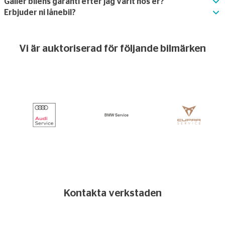
Gäller bilens garanti efter jag varit hos er?
Erbjuder ni lånebil?
Vi är auktoriserad för följande bilmärken
Kontakta verkstaden