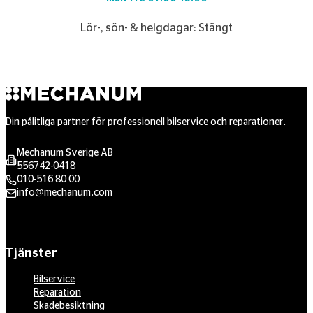
Lör-, sön- & helgdagar: Stängt
Din pålitliga partner för professionell bilservice och reparationer.
Mechanum Sverige AB
556742-0418
010-516 80 00
info@mechanum.com
Tjänster
Bilservice
Reparation
Skadebesiktning