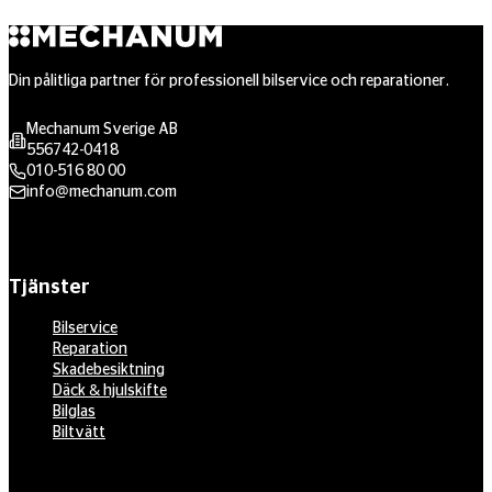
Din pålitliga partner för professionell bilservice och reparationer.
Mechanum Sverige AB
556742-0418
010-516 80 00
info@mechanum.com
Tjänster
Bilservice
Reparation
Skadebesiktning
Däck & hjulskifte
Bilglas
Biltvätt