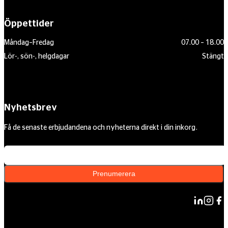
Öppettider
Måndag–Fredag
07.00 – 18.00
Lör-, sön-, helgdagar
Stängt
Nyhetsbrev
Få de senaste erbjudandena och nyheterna direkt i din inkorg.
Din e-postadress
Prenumerera