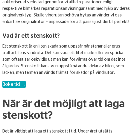
auktoriserad verkstad genomför vi alltid reparationer enligt
respektive bilmärkes reparationsanvisningar samt med hjälp av deras
originalverktyg. Skulle vindrutan behöva bytas använder vi oss
enbart av originalrutor – anpassade för att passa just din bil perfekt!
Vad är ett stenskott?
Ett stenskott är en liten skada som uppstår när stenar eller grus
träffar bilens vindruta. Det kan vara ett litet märke eller en spricka
som oftast ser oskyldig ut men kan förvärras över tid om det inte
åtgärdas. Stenskott kan även uppstå på andra delar av bilen, som
lacken, men termen används främst för skador på vindrutor.
Boka tid →
När är det möjligt att laga
stenskott?
Det är viktigt att laga ett stenskott i tid. Under året utsätts