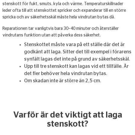
stenskott för fukt, smuts, kyla och värme. Temperaturskillnader
leder ofta till att stenskottet spricker och expanderar till en större
spricka och av säkerhetsskäl måste hela vindrutan bytas då.
Reparationen tar vanligtvis bara 30–40 minuter och återställer
vindrutans funktion utan att påverka dess säkerhet.
Stenskottet måste vara på ett ställe där det är
godkänt att laga. Sitter det till exempel i förarens
synfält lagas det inte på grund av säkerhetsskäl.
Upp till tre stenskott kan lagas vid ett tillfälle. Är
det fler behöver hela vindrutan bytas.
Om skadan inte är större än 2,5 cm.
Varför är det viktigt att laga
stenskott?