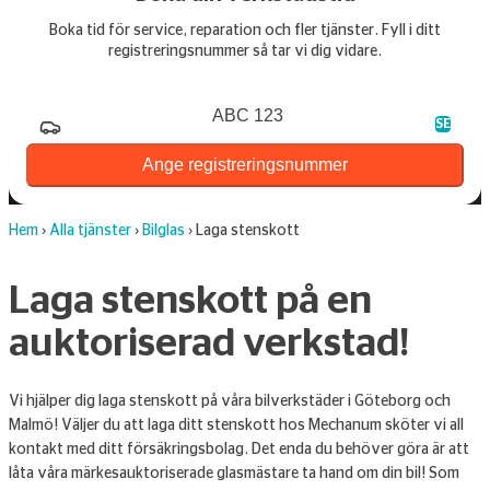
Boka tid för service, reparation och fler tjänster. Fyll i ditt
registreringsnummer så tar vi dig vidare.
Registreringsnummer
SE
Ange registreringsnummer
Hem
›
Alla tjänster
›
Bilglas
›
Laga stenskott
Laga stenskott på en
auktoriserad verkstad!
Vi hjälper dig laga stenskott på våra bilverkstäder i Göteborg och
Malmö! Väljer du att laga ditt stenskott hos Mechanum sköter vi all
kontakt med ditt försäkringsbolag. Det enda du behöver göra är att
låta våra märkesauktoriserade glasmästare ta hand om din bil! Som