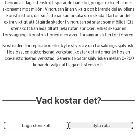
Genom att laga stenskott sparar du både tid, pengar och det är mer
skonsamt mot miljön. Vindrutan är en viktig och bärande del av bilens
konstruktion, där små stenar kan orsaka stor skada. Därför är det
extra viktigt att åtgärda skador i vindrutan så snart som möjligt! Ett
stenskott kan leda till att hela rutan spricker, vilket skapar en
försvagning i konstruktionen men även försämrar sikten för föraren.
Kostnaden för reparation eller byte styrs av din försäkrings självrisk.
Hos oss, en auktoriserad verkstad, kostar det inte mer än hos en
icke-auktoriserad verkstad. Generellt kostar självrisken mellan 0–200
kr när du väljer att laga ett stenskott.
Vad kostar det?
Laga stenskott
Byta ruta