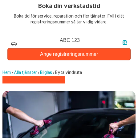
Boka din verkstadstid
Boka tid för service, reparation och fler tjänster. Fyll i ditt
registreringsnummer så tar vi dig vidare.
Registreringsnummer
SE
Ange registreringsnummer
Hem
›
Alla tjänster
›
Bilglas
›
Byta vindruta
Har olyckan varit framme?