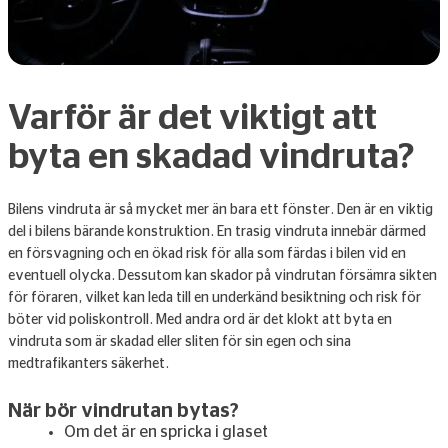
Varför är det viktigt att
byta en skadad vindruta?
Bilens vindruta är så mycket mer än bara ett fönster. Den är en viktig
del i bilens bärande konstruktion. En trasig vindruta innebär därmed
en försvagning och en ökad risk för alla som färdas i bilen vid en
eventuell olycka. Dessutom kan skador på vindrutan försämra sikten
för föraren, vilket kan leda till en underkänd besiktning och risk för
böter vid poliskontroll. Med andra ord är det klokt att byta en
vindruta som är skadad eller sliten för sin egen och sina
medtrafikanters säkerhet.
När bör vindrutan bytas?
Om det är en spricka i glaset