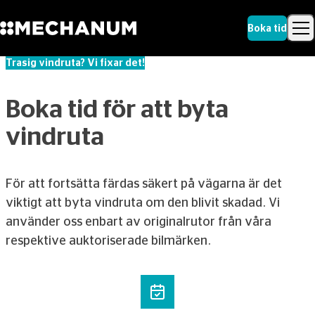
Boka tid
Trasig vindruta? Vi fixar det!
Sök
Skip to content
Sök
Boka tid för att byta
vindruta
För att fortsätta färdas säkert på vägarna är det
viktigt att byta vindruta om den blivit skadad. Vi
använder oss enbart av originalrutor från våra
respektive auktoriserade bilmärken.