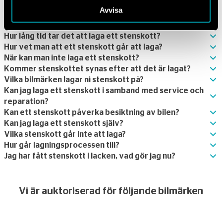
Avvisa
Vad gör jag om jag fått ett stenskott?
Vad kostar det att laga stenskott?
Hur lång tid tar det att laga ett stenskott?
Hur vet man att ett stenskott går att laga?
När kan man inte laga ett stenskott?
Kommer stenskottet synas efter att det är lagat?
Vilka bilmärken lagar ni stenskott på?
Kan jag laga ett stenskott i samband med service och
reparation?
Kan ett stenskott påverka besiktning av bilen?
Kan jag laga ett stenskott själv?
Vilka stenskott går inte att laga?
Hur går lagningsprocessen till?
Jag har fått stenskott i lacken, vad gör jag nu?
Vi är auktoriserad för följande bilmärken