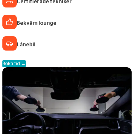
Certifierade tekniker
Bekväm lounge
Lånebil
Boka tid →