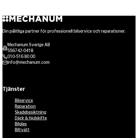
Din pålitliga partner för professionell bilservice och reparationer.
Mechanum Sverige AB
556742-0418
010-516 80 00
info@mechanum.com
Tjänster
Bilservice
Reparation
Skadebesiktning
Däck & hjulskifte
Bilglas
Biltvätt