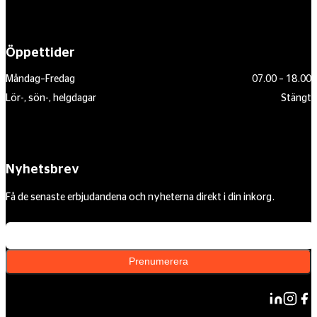
Öppettider
Måndag–Fredag
07.00 – 18.00
Lör-, sön-, helgdagar
Stängt
Nyhetsbrev
Få de senaste erbjudandena och nyheterna direkt i din inkorg.
Din e-postadress
Prenumerera