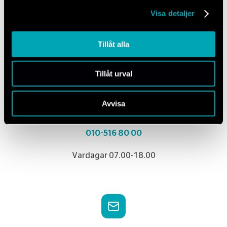
Visa detaljer
Tillåt alla
Tillåt urval
Avvisa
Kontakta oss
010-516 80 00
Vardagar 07.00-18.00