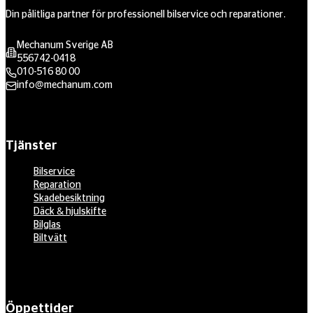
Din pålitliga partner för professionell bilservice och reparationer.
Mechanum Sverige AB
556742-0418
010-516 80 00
info@mechanum.com
Tjänster
Bilservice
Reparation
Skadebesiktning
Däck & hjulskifte
Bilglas
Biltvätt
Öppettider