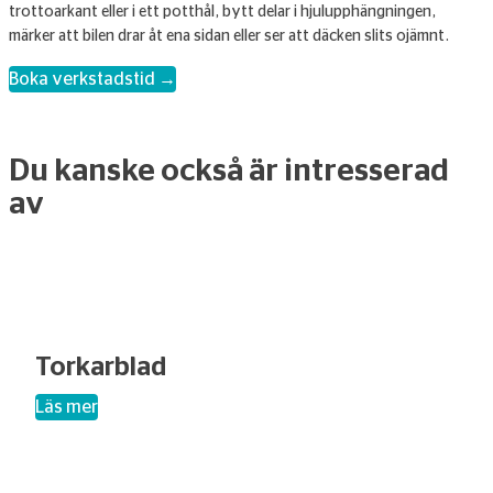
trottoarkant eller i ett potthål, bytt delar i hjulupphängningen,
märker att bilen drar åt ena sidan eller ser att däcken slits ojämnt.
Boka verkstadstid →
Du kanske också är intresserad
av
Torkarblad
– Torkarblad
Läs mer