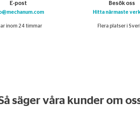
E-post
Besök oss
fo@mechanum.com
Hitta närmaste ver
ar inom 24 timmar
Flera platser i Sve
Så säger våra kunder om os