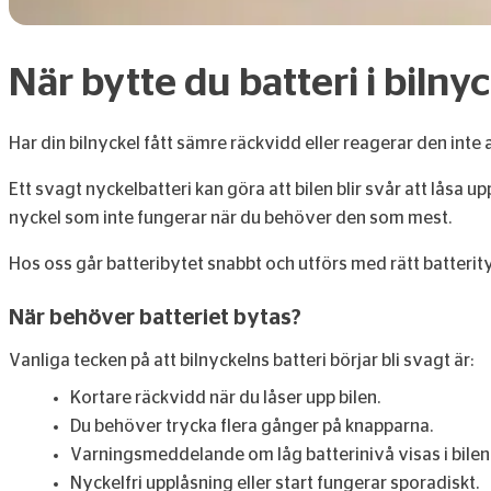
När bytte du batteri i bilny
Har din bilnyckel fått sämre räckvidd eller reagerar den inte al
Ett svagt nyckelbatteri kan göra att bilen blir svår att låsa up
nyckel som inte fungerar när du behöver den som mest.
Hos oss går batteribytet snabbt och utförs med rätt batterity
När behöver batteriet bytas?
Vanliga tecken på att bilnyckelns batteri börjar bli svagt är:
Kortare räckvidd när du låser upp bilen.
Du behöver trycka flera gånger på knapparna.
Varningsmeddelande om låg batterinivå visas i bilen 
Nyckelfri upplåsning eller start fungerar sporadiskt.