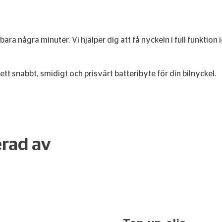
 bara några minuter. Vi hjälper dig att få nyckeln i full funktio
tt snabbt, smidigt och prisvärt batteribyte för din bilnyckel.
erad av