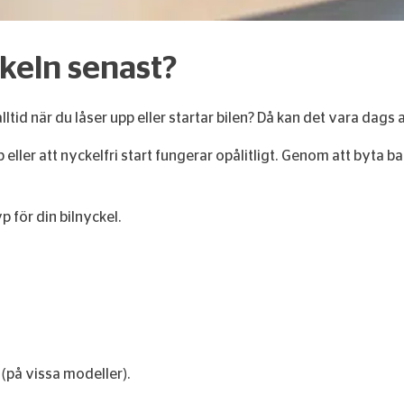
ckeln senast?
ltid när du låser upp eller startar bilen? Då kan det vara dags a
p eller att nyckelfri start fungerar opålitligt. Genom att byta ba
p för din bilnyckel.
(på vissa modeller).