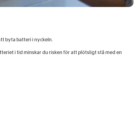
tt byta batteri i nyckeln.
tteriet i tid minskar du risken för att plötsligt stå med en