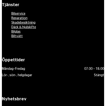
Tjänster
Bilservice
Reparation
Skadebesiktning
Däck & hjulskifte
Bilglas
Biltvätt
Öppettider
Måndag–Fredag
07.00 – 18.00
Lör-, sön-, helgdagar
Stängt
Nyhetsbrev