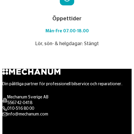
Öppettider
Mån-Fre 07.00-18.00
Lör, sön- & helgdagar: Stängt
Din pålitliga partner för professionell bilservice och reparationer.
Mechanum Sverige AB
556742-0418
010-516 80 00
info@mechanum.com