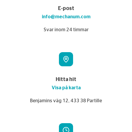
E-post
info@mechanum.com
Svar inom 24 timmar
Hitta hit
Visa på karta
Benjamins väg 12, 433 38 Partille