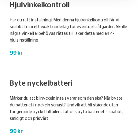
Hjulvinkelkontroll
Har du rätt inställning? Med denna hjulvinkelkontroll får vi
snabbt fram ett exakt underlag för eventuella åtgärder. Skulle
några vinkelfel behövas rättas till, sker detta med en 4-
hjulsinställning.
99 kr
Byte nyckelbatteri
Märker du att bilnyckeln inte svarar som den ska? När bytte
du batteriet i nyckeln senast? Undvik att bli stående utan
fungerande nyckel till bilen. Låt oss byta batteriet – snabbt,
smidigt och prisvärt.
99 kr