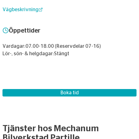
Vägbeskrivning
Öppettider
Vardagar:
07.00-18.00 (Reservdelar 07-16)
Lör-, sön- & helgdagar:
Stängt
Boka tid
Tjänster hos Mechanum
Bilverkstad Partille