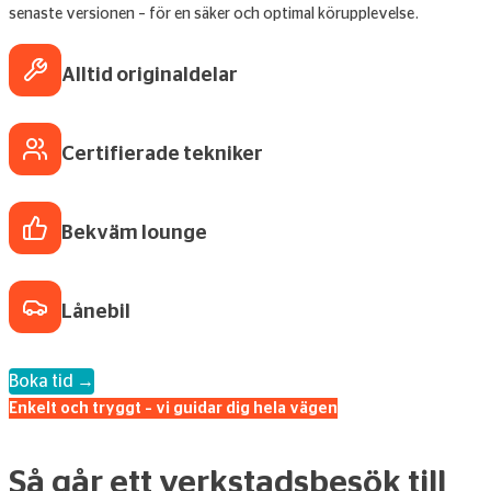
senaste versionen – för en säker och optimal körupplevelse.
Alltid originaldelar
Certifierade tekniker
Bekväm lounge
Lånebil
Boka tid →
Enkelt och tryggt – vi guidar dig hela vägen
Så går ett verkstadsbesök till