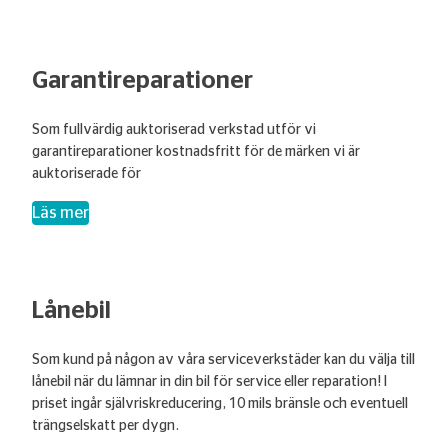
Garantireparationer
Som fullvärdig auktoriserad verkstad utför vi
garantireparationer kostnadsfritt för de märken vi är
auktoriserade för
– Garantireparationer
Läs mer
Lånebil
Som kund på någon av våra serviceverkstäder kan du välja till
lånebil när du lämnar in din bil för service eller reparation! I
priset ingår självriskreducering, 10 mils bränsle och eventuell
trängselskatt per dygn.