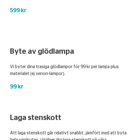
599 kr
Byte av glödlampa
Vi byter dina trasiga glödlampor för 99 kr per lampa plus
materialet (ej xenon-lampor).
99 kr
Laga stenskott
Att laga stenskott går relativt snabbt, jämfört med att byta