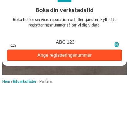
Boka din verkstadstid
Boka tid för service, reparation och fler tjänster. Fyll i ditt
registreringsnummer så tar vi dig vidare.
Registreringsnummer
SE
Ange registreringsnummer
Hem
›
Bilverkstäder
›
Partille