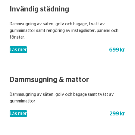
Invändig städning
Dammsugning av säten, golv och bagage, tvätt av
gummimattor samt rengöring av instegslister, paneler och
fönster.
699 kr
– Invändig städning
Läs mer
Dammsugning & mattor
Dammsugning av säten, golv och bagage samt tvätt av
gummimattor
299 kr
– Dammsugning & mattor
Läs mer