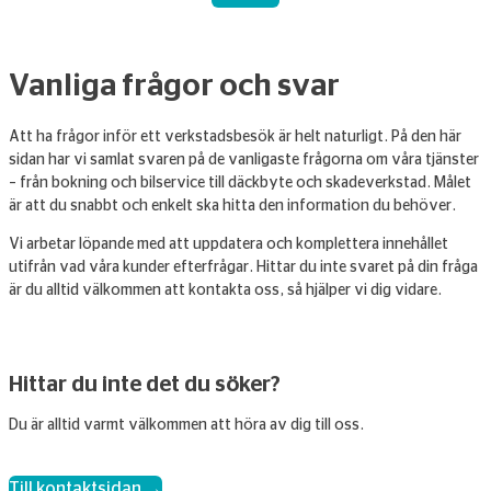
Vanliga frågor och svar
Att ha frågor inför ett verkstadsbesök är helt naturligt. På den här
sidan har vi samlat svaren på de vanligaste frågorna om våra tjänster
– från bokning och bilservice till däckbyte och skadeverkstad. Målet
är att du snabbt och enkelt ska hitta den information du behöver.
Vi arbetar löpande med att uppdatera och komplettera innehållet
utifrån vad våra kunder efterfrågar. Hittar du inte svaret på din fråga
är du alltid välkommen att kontakta oss, så hjälper vi dig vidare.
Hittar du inte det du söker?
Du är alltid varmt välkommen att höra av dig till oss.
Till kontaktsidan →