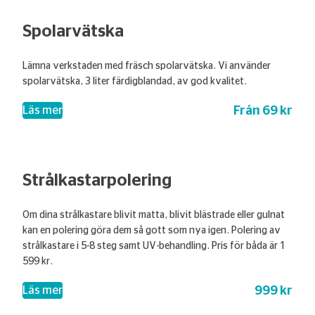
Spolarvätska
Lämna verkstaden med fräsch spolarvätska. Vi använder
spolarvätska, 3 liter färdigblandad, av god kvalitet.
Från 69 kr
– Spolarvätska
Läs mer
Strålkastarpolering
Om dina strålkastare blivit matta, blivit blästrade eller gulnat
kan en polering göra dem så gott som nya igen. Polering av
strålkastare i 5-8 steg samt UV-behandling. Pris för båda är 1
599 kr.
999 kr
– Strålkastarpolering
Läs mer