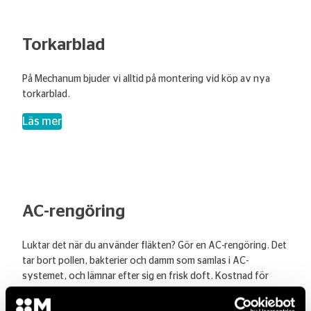
Torkarblad
På Mechanum bjuder vi alltid på montering vid köp av nya
torkarblad.
– Torkarblad
Läs mer
AC-rengöring
Luktar det när du använder fläkten? Gör en AC-rengöring. Det
tar bort pollen, bakterier och damm som samlas i AC-
systemet, och lämnar efter sig en frisk doft. Kostnad för
Kupéluftfilter tillkommer.