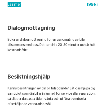
199 kr
– Lånebil
Läs mer
Dialogmottagning
Boka en dialogmottagning för en genomgång av bilen
tillsammans med oss. Det tar cirka 20–30 minuter och är helt
kostnadsfritt.
Besiktningshjälp
Känns besiktningen av din bil tidsödande? Låt oss hjälpa dig
samtidigt som din bil är inlämnad för service eller reparation,
så slipper du passa tider, vänta och utföra eventuella
efterföljande verkstadsbesök.