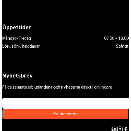
Öppettider
Måndag–Fredag
07.00 – 18.00
Lör-, sön-, helgdagar
Stängt
Nyhetsbrev
Få de senaste erbjudandena och nyheterna direkt i din inkorg.
Din e-postadress
Prenumerera