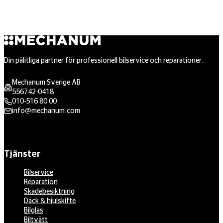
Din pålitliga partner för professionell bilservice och reparationer.
Mechanum Sverige AB
556742-0418
010-516 80 00
info@mechanum.com
Tjänster
Bilservice
Reparation
Skadebesiktning
Däck & hjulskifte
Bilglas
Biltvätt