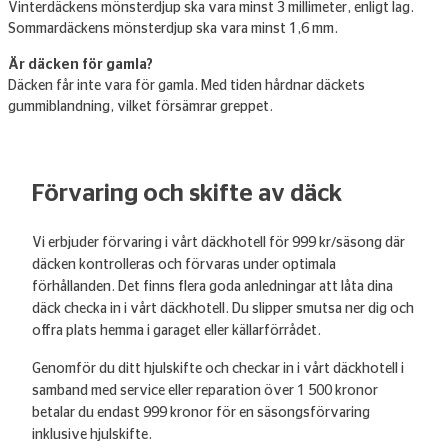
Vinterdäckens mönsterdjup ska vara minst 3 millimeter, enligt lag.
Sommardäckens mönsterdjup ska vara minst 1,6 mm.
Är däcken för gamla?
Däcken får inte vara för gamla. Med tiden hårdnar däckets
gummiblandning, vilket försämrar greppet.
Förvaring och skifte av däck
Vi erbjuder förvaring i vårt däckhotell för 999 kr/säsong där
däcken kontrolleras och förvaras under optimala
förhållanden. Det finns flera goda anledningar att låta dina
däck checka in i vårt däckhotell. Du slipper smutsa ner dig och
offra plats hemma i garaget eller källarförrådet.
Genomför du ditt hjulskifte och checkar in i vårt däckhotell i
samband med service eller reparation över 1 500 kronor
betalar du endast 999 kronor för en säsongsförvaring
inklusive hjulskifte.