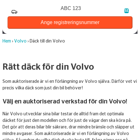
Registreringsnummer
SE
Ange registreringsnummer
Hem
›
Volvo
›
Däck till din Volvo
Rätt däck för din Volvo
Som auktoriserade är vi en förlängning av Volvo själva. Därför vet vi
precis vilka däck som just din bil behöver!
Välj en auktoriserad verkstad för din Volvo!
När Volvo utvecklar sina bilar testar de alltid fram det optimala
däcket för just den modellen och för just de vägar den ska köra på.
Det gör att deras bilar blir säkrare, drar mindre bränsle och släpper ut
mindre avgaser. Som auktoriserade är vi en förlängning av Volvo