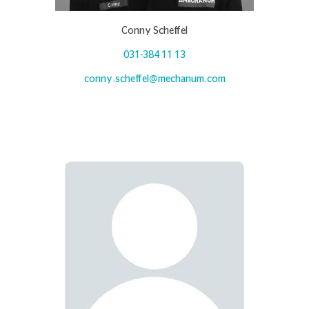
Conny Scheffel
031-384 11 13
conny.scheffel@mechanum.com