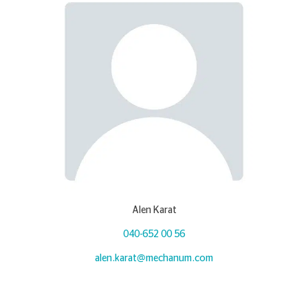
Alen Karat
040-652 00 56
alen.karat@mechanum.com