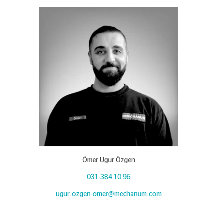
Ömer Ugur Özgen
031-384 10 96
ugur.ozgen-omer@mechanum.com