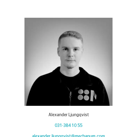
Alexander Ljungqvist
031-384 10 55
alexander.ljungqvist@mechanum.com