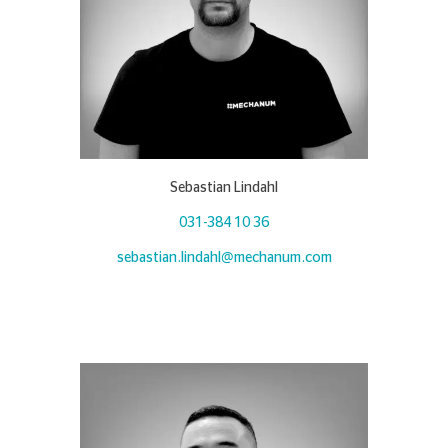
Sebastian Lindahl
031-384 10 36
sebastian.lindahl@mechanum.com