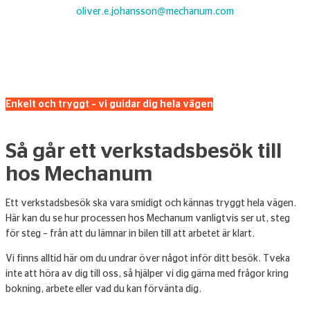
oliver.e.johansson@mechanum.com
Enkelt och tryggt – vi guidar dig hela vägen
Så går ett verkstadsbesök till
hos Mechanum
Ett verkstadsbesök ska vara smidigt och kännas tryggt hela vägen.
Här kan du se hur processen hos Mechanum vanligtvis ser ut, steg
för steg – från att du lämnar in bilen till att arbetet är klart.
Vi finns alltid här om du undrar över något inför ditt besök. Tveka
inte att höra av dig till oss, så hjälper vi dig gärna med frågor kring
bokning, arbete eller vad du kan förvänta dig.