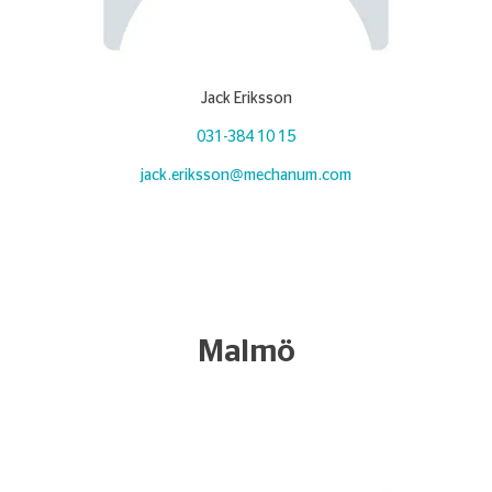
Jack Eriksson
031-384 10 15
jack.eriksson@mechanum.com
Malmö