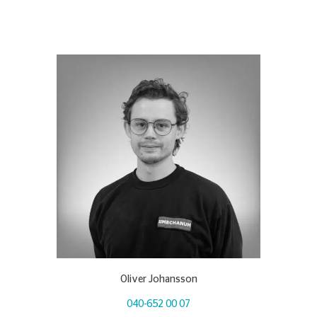
Oliver Johansson
040-652 00 07