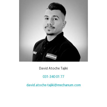
David Atoche Tajiki
031-340 01 77
david.atoche-tajiki@mechanum.com