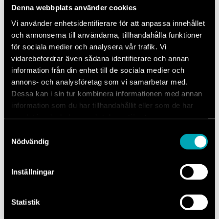
Denna webbplats använder cookies
Vi använder enhetsidentifierare för att anpassa innehållet
och annonserna till användarna, tillhandahålla funktioner
för sociala medier och analysera vår trafik. Vi
vidarebefordrar även sådana identifierare och annan
information från din enhet till de sociala medier och
annons- och analysföretag som vi samarbetar med.
Dessa kan i sin tur kombinera informationen med annan
information som du har tillhandahållit eller som de har
samlat in när du har använt deras tjänster.
Samtyckesval
Björn Melander
Nödvändig
031-340 01 94
bjorn.melander@mechanum.com
Inställningar
Statistik