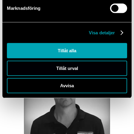
Marknadsföring
Tagene
Visa detaljer
Tillåt alla
Tillåt urval
Avvisa