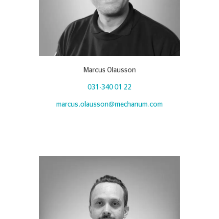
Marcus Olausson
031-340 01 22
marcus.olausson@mechanum.com