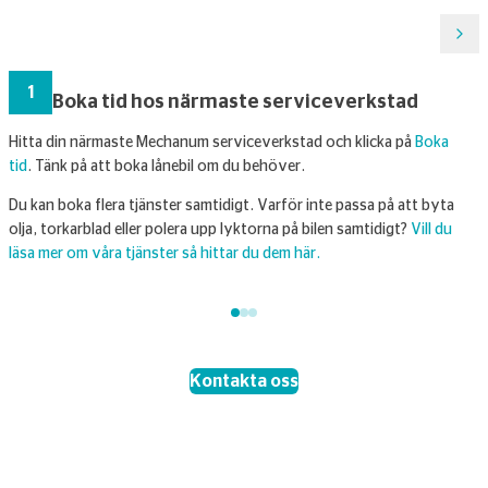
1
Boka tid hos närmaste serviceverkstad
Hitta din närmaste Mechanum serviceverkstad och klicka på
Boka
H
tid
. Tänk på att boka lånebil om du behöver.
ö
i
Du kan boka flera tjänster samtidigt. Varför inte passa på att byta
l
olja, torkarblad eller polera upp lyktorna på bilen samtidigt?
Vill du
k
läsa mer om våra tjänster så hittar du dem här.
Kontakta oss