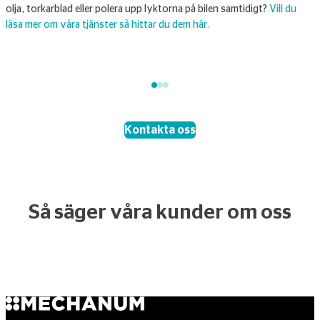
olja, torkarblad eller polera upp lyktorna på bilen samtidigt?
Vill du
a
läsa mer om våra tjänster så hittar du dem här.
o
l
Kontakta oss
Så säger våra kunder om oss