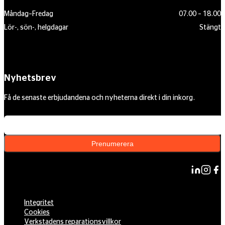
Måndag–Fredag
07.00 – 18.00
Lör-, sön-, helgdagar
Stängt
Nyhetsbrev
Få de senaste erbjudandena och nyheterna direkt i din inkorg.
Din e-postadress
Prenumerera
Integritet
Cookies
Verkstadens reparationsvillkor