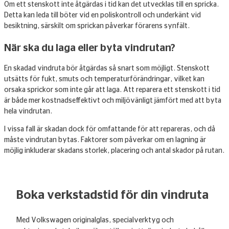
Om ett stenskott inte åtgärdas i tid kan det utvecklas till en spricka.
Detta kan leda till böter vid en poliskontroll och underkänt vid
besiktning, särskilt om sprickan påverkar förarens synfält.
När ska du laga eller byta vindrutan?
En skadad vindruta bör åtgärdas så snart som möjligt. Stenskott
utsätts för fukt, smuts och temperaturförändringar, vilket kan
orsaka sprickor som inte går att laga. Att reparera ett stenskott i tid
är både mer kostnadseffektivt och miljövänligt jämfört med att byta
hela vindrutan.
I vissa fall är skadan dock för omfattande för att repareras, och då
måste vindrutan bytas. Faktorer som påverkar om en lagning är
möjlig inkluderar skadans storlek, placering och antal skador på rutan.
Boka verkstadstid för din vindruta
Med Volkswagen originalglas, specialverktyg och