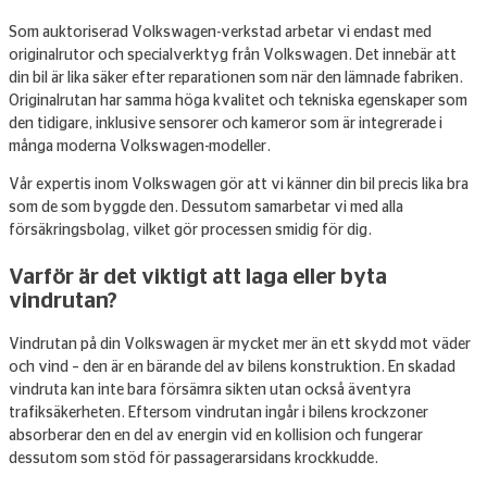
Som auktoriserad Volkswagen-verkstad arbetar vi endast med
originalrutor och specialverktyg från Volkswagen. Det innebär att
din bil är lika säker efter reparationen som när den lämnade fabriken.
Originalrutan har samma höga kvalitet och tekniska egenskaper som
den tidigare, inklusive sensorer och kameror som är integrerade i
många moderna Volkswagen-modeller.
Vår expertis inom Volkswagen gör att vi känner din bil precis lika bra
som de som byggde den. Dessutom samarbetar vi med alla
försäkringsbolag, vilket gör processen smidig för dig.
Varför är det viktigt att laga eller byta
vindrutan?
Vindrutan på din Volkswagen är mycket mer än ett skydd mot väder
och vind – den är en bärande del av bilens konstruktion. En skadad
vindruta kan inte bara försämra sikten utan också äventyra
trafiksäkerheten. Eftersom vindrutan ingår i bilens krockzoner
absorberar den en del av energin vid en kollision och fungerar
dessutom som stöd för passagerarsidans krockkudde.