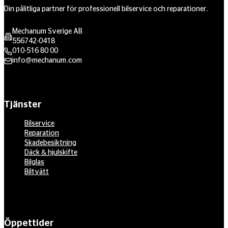
Din pålitliga partner för professionell bilservice och reparationer.
Mechanum Sverige AB
556742-0418
010-516 80 00
info@mechanum.com
Tjänster
Bilservice
Reparation
Skadebesiktning
Däck & hjulskifte
Bilglas
Biltvätt
Öppettider