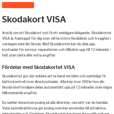
Vi älskar service
Skodakort VISA
Ansök om ett Skodakort och få ett smidigare bilägande. Skodakortet
VISA är framtaget för dig som vill ha större flexibilitet och trygghet i
vardagen med din Skoda. Med Skodakortet kan du dela upp
kostnader för service, reparationer och tillbehör upp till 12 månader –
helt utan ränta eller extra avgifter.
Fördelar med Skodakortet VISA
Skodakortet gör det enklare att ta hand om bilen och samtidigt få
bättre kontroll över dina kostnader. Alla köp över 500 kr hos din
Skoda-återförsäljare delas automatiskt upp på 12 månader utan några
tillkommande avgifter.
Du samlar dessutom poäng på alla dina köp, oavsett var du handlar.
Varje spenderad krona ger poäng som kan användas till attraktiva