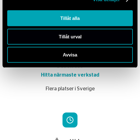
Svar inom 24 timmar
Tillåt alla
Tillåt urval
Avvisa
Besök oss
Hitta närmaste verkstad
Flera platser i Sverige