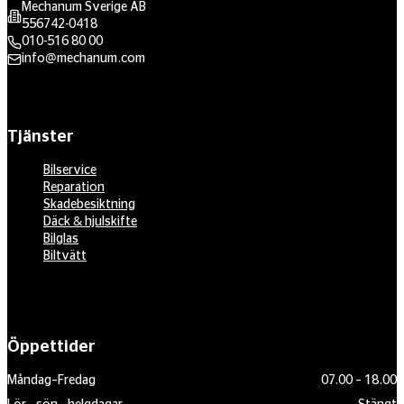
Mechanum Sverige AB
556742-0418
010-516 80 00
info@mechanum.com
Tjänster
Bilservice
Reparation
Skadebesiktning
Däck & hjulskifte
Bilglas
Biltvätt
Öppettider
Måndag–Fredag
07.00 – 18.00