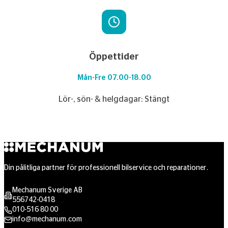
Öppettider
Mån-Fre 07.00-18.00
Lör-, sön- & helgdagar: Stängt
Din pålitliga partner för professionell bilservice och reparationer.
Mechanum Sverige AB
556742-0418
010-516 80 00
info@mechanum.com