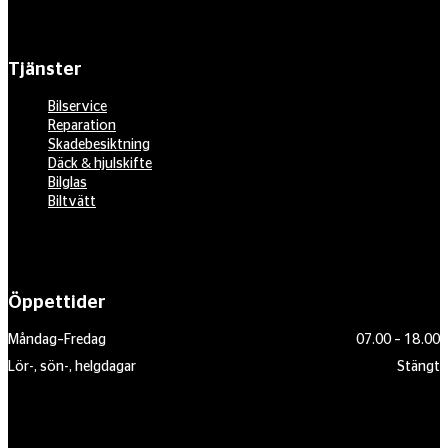
Tjänster
Bilservice
Reparation
Skadebesiktning
Däck & hjulskifte
Bilglas
Biltvätt
Öppettider
Måndag–Fredag
07.00 – 18.00
Lör-, sön-, helgdagar
Stängt