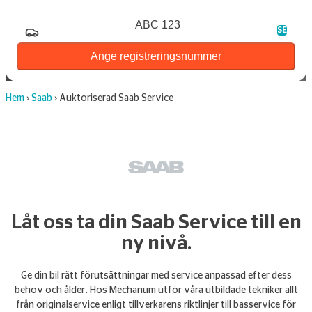
Registreringsnummer
SE
Ange registreringsnummer
Hem
›
Saab
›
Auktoriserad Saab Service
Låt oss ta din Saab Service till en
ny nivå.
Ge din bil rätt förutsättningar med service anpassad efter dess
behov och ålder. Hos Mechanum utför våra utbildade tekniker allt
från originalservice enligt tillverkarens riktlinjer till basservice för