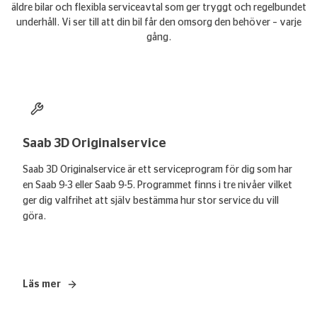
äldre bilar och flexibla serviceavtal som ger tryggt och regelbundet
underhåll. Vi ser till att din bil får den omsorg den behöver – varje
gång.
Saab 3D Originalservice
Saab 3D Originalservice är ett serviceprogram för dig som har
en Saab 9-3 eller Saab 9-5. Programmet finns i tre nivåer vilket
ger dig valfrihet att själv bestämma hur stor service du vill
göra.
Läs mer
– Saab 3D Originalservice