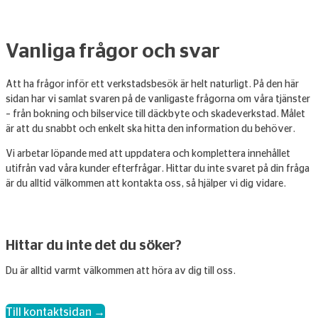
Vanliga frågor och svar
Att ha frågor inför ett verkstadsbesök är helt naturligt. På den här
sidan har vi samlat svaren på de vanligaste frågorna om våra tjänster
– från bokning och bilservice till däckbyte och skadeverkstad. Målet
är att du snabbt och enkelt ska hitta den information du behöver.
Vi arbetar löpande med att uppdatera och komplettera innehållet
utifrån vad våra kunder efterfrågar. Hittar du inte svaret på din fråga
är du alltid välkommen att kontakta oss, så hjälper vi dig vidare.
Hittar du inte det du söker?
Du är alltid varmt välkommen att höra av dig till oss.
Till kontaktsidan →