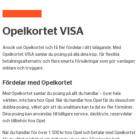
Vi älskar service
Opelkortet VISA
Ansök om Opelkortet och få fler fördelar i ditt bilägande. Med
Opelkortet VISA samlar du poäng på alla dina köp, får flexibla
betalningsalternativ och flera smarta försäkringar som gör vardagen
enklare och tryggare.
Fördelar med Opelkortet
Med Opelkortet samlar du poäng på allt du handlar – över hela
världen, inte bara hos Opel. När du handlar hos Opel får du dessutom
dubbla poäng, vilket gör att du snabbare kan ta del av fler förmåner.
Dina poäng kan användas till billigare service, däckbyte, reservdelar
och tillbehör hos Opel.
När du handlar för över 1 500 kr hos Opel och betalar med Opelkortet