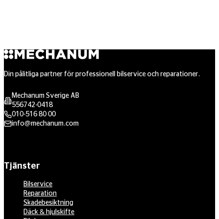
Din pålitliga partner för professionell bilservice och reparationer.
Mechanum Sverige AB
556742-0418
010-516 80 00
info@mechanum.com
Tjänster
Bilservice
Reparation
Skadebesiktning
Däck & hjulskifte