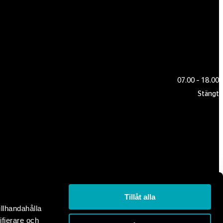
07.00 – 18.00
Stängt
Tillåt alla
illhandahålla
ifierare och