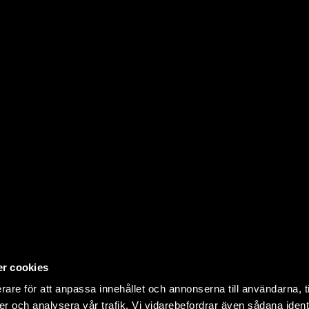
r cookies
rare för att anpassa innehållet och annonserna till användarna, t
Prenumerera
er och analysera vår trafik. Vi vidarebefordrar även sådana ident