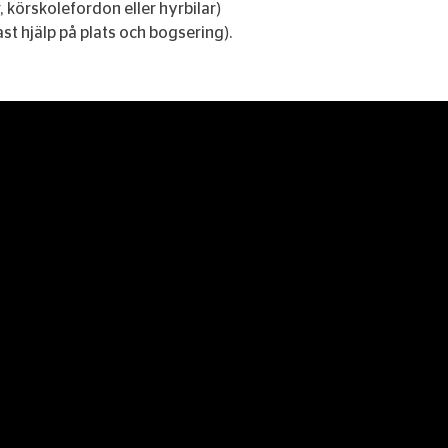
 körskolefordon eller hyrbilar)
ast hjälp på plats och bogsering).