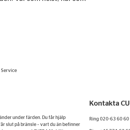
 Service
Kontakta CU
nder under färden. Du får hjälp
Ring 020-63 60 60 
får slut på bränsle – vart du än befinner