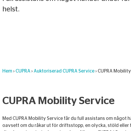
helst.
Hem
›
CUPRA
›
Auktoriserad CUPRA Service
›
CUPRA Mobility
CUPRA Mobility Service
Med CUPRA Mobility Service får du full assistans om något hä
oavsett om du råkar ut för driftsstopp, en olycka, stöld eller 