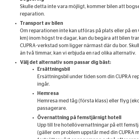
Skulle detta inte vara möjligt, kommer bilen att bog
reparation.
Transport av bilen
Om reparationen inte kan utföras på plats eller på e
km) inom högst tre dagar, kan du begära att bilen tran
CUPRA-verkstad som ligger närmast där du bor. Skul
än två timmar, kan vi erbjuda en rad olika alternativ.
Välj det alternativ som passar dig bäst:
Ersättningsbil
Ersättningsbil under tiden som din CUPRA rep
ingår.
Hemresa
Hemresa med tåg (första klass) eller flyg (ek
passagerare.
Övernattning på femstjärnigt hotell
Upp till tre hotellövernattningar på ett fems
(gäller om problem uppstår med din CUPRA me