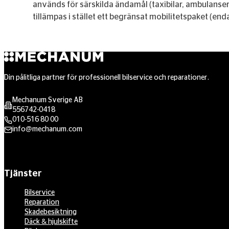
används för särskilda ändamål (taxibilar, ambulanser,
tillämpas i stället ett begränsat mobilitetspaket (end
Din pålitliga partner för professionell bilservice och reparationer.
Mechanum Sverige AB
556742-0418
010-516 80 00
info@mechanum.com
Tjänster
Bilservice
Reparation
Skadebesiktning
Däck & hjulskifte