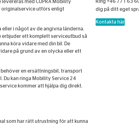
Ring +46 771 63 60
ige levereras med CUPRA Mobility
 originalservice utförs enligt
dig på ditt eget spr
– Kontakta C
Kontakta här
 eller i något av de angivna länderna.
e erbjuder ett komplett serviceutbud så
kunna köra vidare med din bil. De
dare på grund av en olycka eller ett
u behöver en ersättningsbil, transport
. Du kan ringa Mobility Service 24
service kommer att hjälpa dig direkt.
al som har rätt utrustning för att kunna