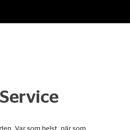
Service
den. Var som helst, när som