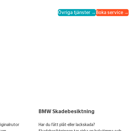
Övriga tjänster →
Boka service →
BMW Skadebesiktning
iginalrutor
Har du fått plåt-eller lackskada?