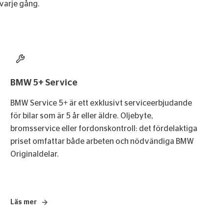
 varje gång.
BMW 5+ Service
BMW Service 5+ är ett exklusivt serviceerbjudande
för bilar som är 5 år eller äldre. Oljebyte,
bromsservice eller fordonskontroll: det fördelaktiga
priset omfattar både arbeten och nödvändiga BMW
Originaldelar.
Läs mer
– BMW 5+ Service