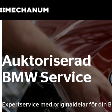
Sök
Skip to content
Auktoriserad
BMW Service
Expertservice med originaldelar för din