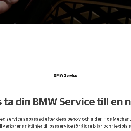
s ta din BMW Service till en n
 med service anpassad efter dess behov och ålder. Hos Mechan
tillverkarens riktlinjer till basservice för äldre bilar och flexib