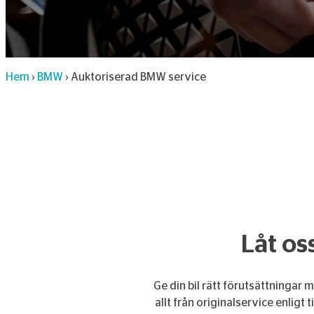
Hem
›
BMW
›
Auktoriserad BMW service
Låt os
Ge din bil rätt förutsättningar
allt från originalservice enligt 