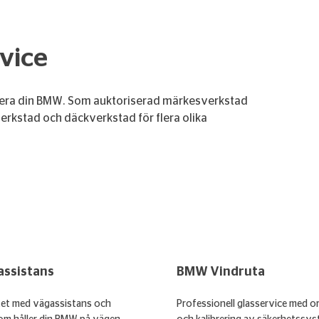
vice
parera din BMW. Som auktoriserad märkesverkstad
tverkstad och däckverkstad för flera olika
ssistans
BMW Vindruta
tet med vägassistans och
Professionell glasservice med or