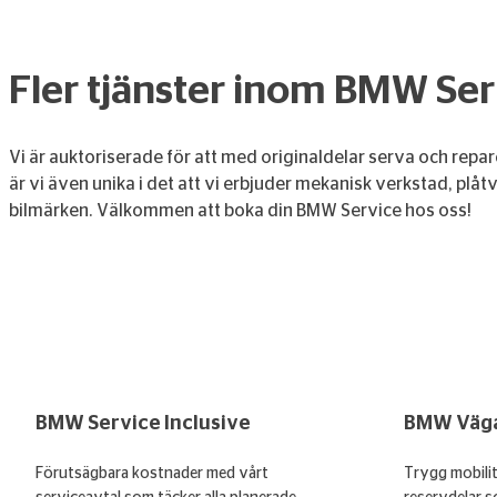
Fler tjänster inom BMW Ser
Vi är auktoriserade för att med originaldelar serva och re
är vi även unika i det att vi erbjuder mekanisk verkstad, plå
bilmärken. Välkommen att boka din BMW Service hos oss!
BMW Service Inclusive
BMW Väga
Förutsägbara kostnader med vårt
Trygg mobili