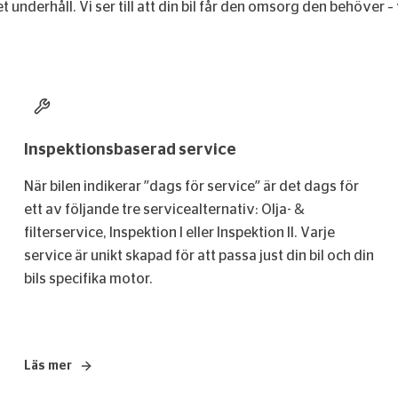
 underhåll. Vi ser till att din bil får den omsorg den behöver –
Inspektionsbaserad service
När bilen indikerar ”dags för service” är det dags för
ett av följande tre servicealternativ: Olja- &
filterservice, Inspektion I eller Inspektion II. Varje
service är unikt skapad för att passa just din bil och din
bils specifika motor.
Läs mer
– Inspektionsbaserad service