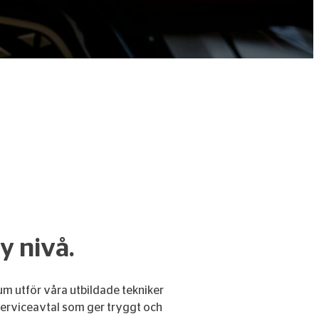
y nivå.
um utför våra utbildade tekniker
la serviceavtal som ger tryggt och