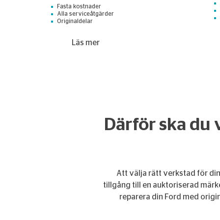
Fasta kostnader
Alla serviceåtgärder
Originaldelar
Läs mer
Därför ska du 
Att välja rätt verkstad för d
tillgång till en auktoriserad mär
reparera din Ford med origina