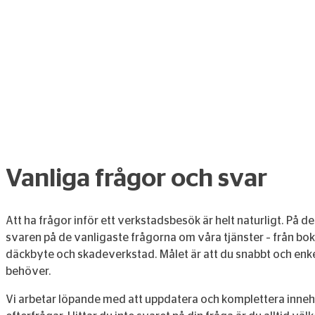
Vanliga frågor och svar
Att ha frågor inför ett verkstadsbesök är helt naturligt. På d
svaren på de vanligaste frågorna om våra tjänster – från bokn
däckbyte och skadeverkstad. Målet är att du snabbt och enke
behöver.
Vi arbetar löpande med att uppdatera och komplettera innehå