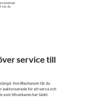
tra kostnad
t var du
er service till
livslängd. Hos Mechanum får du
är auktoriserade för att serva och
is som tillverkaren har tänkt.