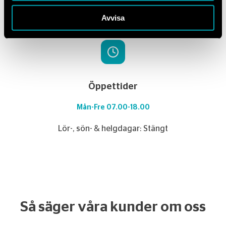
Flera platser i Sverige
Avvisa
Öppettider
Mån-Fre 07.00-18.00
Lör-, sön- & helgdagar: Stängt
Så säger våra kunder om oss