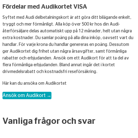
Fördelar med Audikortet VISA
Syftet med Audi delbetalningskort är att göra ditt bilägande enkelt,
tryggt och mer förmånligt. Alla köp över 500 kr hos din Audi-
återförsäljare delas automatiskt upp på 12 månader, helt utan några
extra kostnader. Du samlar poäng på alla dina inköp, oavsett vart du
handlar. För varje krona du handlar genereras en poäng. Dessutom
ger Audikortet dig frihet utan några årsavgifter, samt förmånliga
rabatter och erbjudanden. Ansök om ett Audikort för att ta del av
flera förmånliga erbjudanden. Bland annat ingår det i kortet
drivmedelsrabatt och kostnadsfri reseförsäkring.
Här kan du ansöka om Audikortet
Ansök om Audikort →
Vanliga frågor och svar