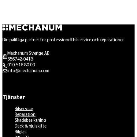
Din pålitliga partner för professionell bilservice och reparationer.
Mechanum Sverige AB
556742-0418
010-516 80 00
info@mechanum.com
Tjänster
Bilservice
Reparation
Skadebesiktning
Däck & hjulskifte
Bilglas