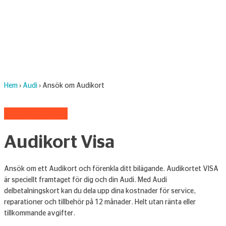
Hem
›
Audi
›
Ansök om Audikort
Vi älskar service
Audikort Visa
Ansök om ett Audikort och förenkla ditt bilägande. Audikortet VISA
är speciellt framtaget för dig och din Audi. Med Audi
delbetalningskort kan du dela upp dina kostnader för service,
reparationer och tillbehör på 12 månader. Helt utan ränta eller
tillkommande avgifter.